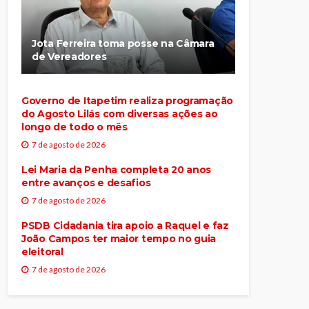
Jota Ferreira toma posse na Câmara
de Vereadores
Governo de Itapetim realiza programação
do Agosto Lilás com diversas ações ao
longo de todo o mês
7 de agosto de 2026
Lei Maria da Penha completa 20 anos
entre avanços e desafios
7 de agosto de 2026
PSDB Cidadania tira apoio a Raquel e faz
João Campos ter maior tempo no guia
eleitoral
7 de agosto de 2026