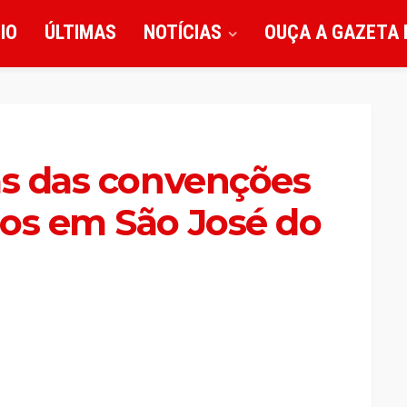
CIO
ÚLTIMAS
NOTÍCIAS
OUÇA A GAZETA 
as das convenções
tos em São José do