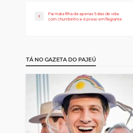
Pai mata filha de apenas 5 dias de vida
com chumbinho e é preso em flagrante
TÁ NO GAZETA DO PAJEÚ