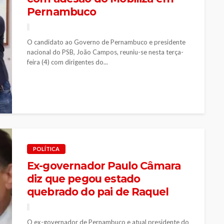
Pernambuco
O candidato ao Governo de Pernambuco e presidente
nacional do PSB, João Campos, reuniu-se nesta terça-
feira (4) com dirigentes do...
POLÍTICA
Ex-governador Paulo Câmara
diz que pegou estado
quebrado do pai de Raquel
O ex-governador de Pernambuco e atual presidente do