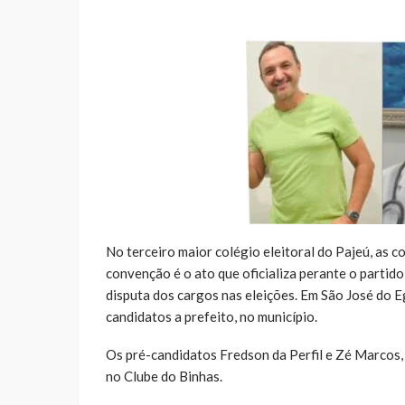
No terceiro maior colégio eleitoral do Pajeú, as co
convenção é o ato que oficializa perante o partido,
disputa dos cargos nas eleições. Em São José do Eg
candidatos a prefeito, no município.
Os pré-candidatos Fredson da Perfil e Zé Marcos,
no Clube do Binhas.