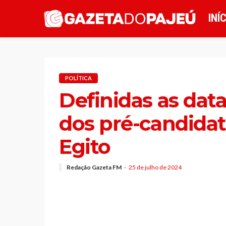
INÍ
POLÍTICA
Definidas as dat
dos pré-candida
Egito
Redação Gazeta FM
25 de julho de 2024