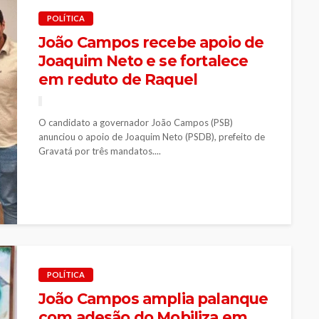
POLÍTICA
João Campos recebe apoio de
Joaquim Neto e se fortalece
em reduto de Raquel
O candidato a governador João Campos (PSB)
anunciou o apoio de Joaquim Neto (PSDB), prefeito de
Gravatá por três mandatos....
POLÍTICA
João Campos amplia palanque
com adesão do Mobiliza em