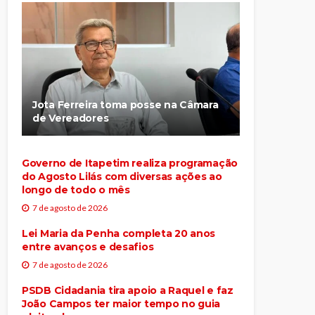
Jota Ferreira toma posse na Câmara
de Vereadores
Governo de Itapetim realiza programação
do Agosto Lilás com diversas ações ao
longo de todo o mês
7 de agosto de 2026
Lei Maria da Penha completa 20 anos
entre avanços e desafios
7 de agosto de 2026
PSDB Cidadania tira apoio a Raquel e faz
João Campos ter maior tempo no guia