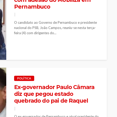
Pernambuco
O candidato ao Governo de Pernambuco e presidente
nacional do PSB, João Campos, reuniu-se nesta terça-
feira (4) com dirigentes do...
POLÍTICA
Ex-governador Paulo Câmara
diz que pegou estado
quebrado do pai de Raquel
O ex-governador de Pernambuco e atual presidente do