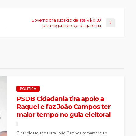
Governo cria subsídio de até R$ 0,89
para segurar preço da gasolina
POLÍTICA
PSDB Cidadania tira apoio a
Raquel e faz João Campos ter
maior tempo no guia eleitoral
O candidato socialista João Campos comemorou o