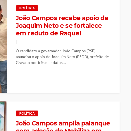
POLÍTICA
João Campos recebe apoio de
Joaquim Neto e se fortalece
em reduto de Raquel
O candidato a governador João Campos (PSB)
anunciou o apoio de Joaquim Neto (PSDB), prefeito de
Gravatá por três mandatos....
POLÍTICA
João Campos amplia palanque
com adesão do Mobiliza em