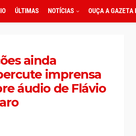
CIO
ÚLTIMAS
NOTÍCIAS
OUÇA A GAZETA 
ções ainda
repercute imprensa
re áudio de Flávio
aro