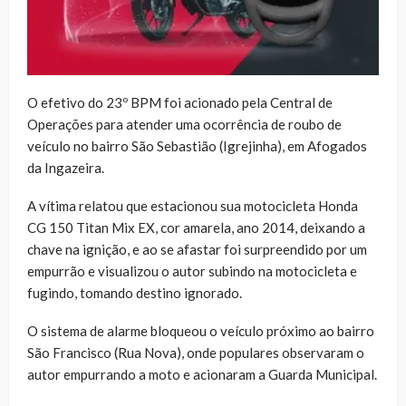
O efetivo do 23º BPM foi acionado pela Central de
Operações para atender uma ocorrência de roubo de
veículo no bairro São Sebastião (Igrejinha), em Afogados
da Ingazeira.
A vítima relatou que estacionou sua motocicleta Honda
CG 150 Titan Mix EX, cor amarela, ano 2014, deixando a
chave na ignição, e ao se afastar foi surpreendido por um
empurrão e visualizou o autor subindo na motocicleta e
fugindo, tomando destino ignorado.
O sistema de alarme bloqueou o veículo próximo ao bairro
São Francisco (Rua Nova), onde populares observaram o
autor empurrando a moto e acionaram a Guarda Municipal.