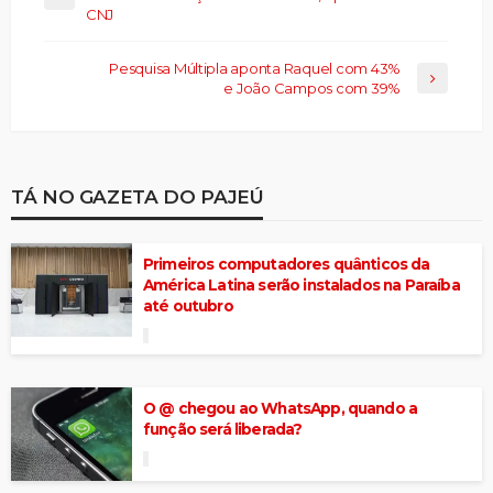
CNJ
Pesquisa Múltipla aponta Raquel com 43%
e João Campos com 39%
TÁ NO GAZETA DO PAJEÚ
Primeiros computadores quânticos da
América Latina serão instalados na Paraíba
até outubro
O @ chegou ao WhatsApp, quando a
função será liberada?