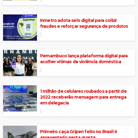
Inmetro adota selo digital para coibir
fraudes e reforçar segurança de produtos
Pernambuco lança plataforma digital para
acolher vítimas de violência doméstica
1 milhão de celulares roubados a partir de
2022 receberão mensagem para entrega
em delegacia
Primeiro caça Gripen feito no Brasil é
apresentado nesta quarta