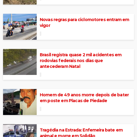
Novas regras para ciclomotores entram em
vigor
Brasil registra quase 2 mil acidentes em
rodovias federais nos dias que
antecederam Natal
Homem de 49 anos morre depois de bater
em poste em Placas de Piedade
Tragédia na Estrada: Enfemeira bate em
animal e morre em Solidão