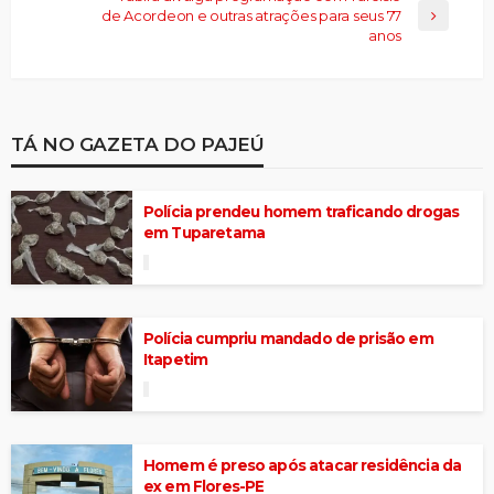
de Acordeon e outras atrações para seus 77
anos
TÁ NO GAZETA DO PAJEÚ
Polícia prendeu homem traficando drogas
em Tuparetama
Polícia cumpriu mandado de prisão em
Itapetim
Homem é preso após atacar residência da
ex em Flores-PE