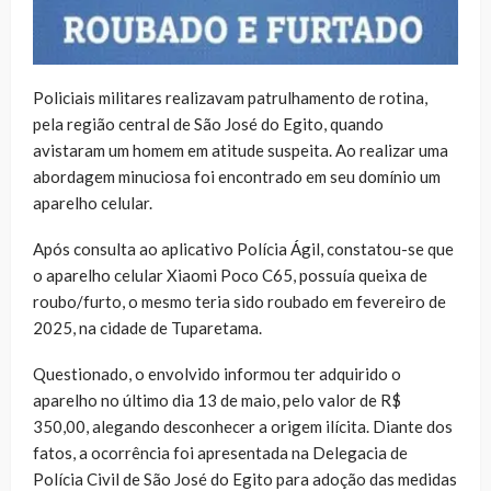
Policiais militares realizavam patrulhamento de rotina,
pela região central de São José do Egito, quando
avistaram um homem em atitude suspeita. Ao realizar uma
abordagem minuciosa foi encontrado em seu domínio um
aparelho celular.
Após consulta ao aplicativo Polícia Ágil, constatou-se que
o aparelho celular Xiaomi Poco C65, possuía queixa de
roubo/furto, o mesmo teria sido roubado em fevereiro de
2025, na cidade de Tuparetama.
Questionado, o envolvido informou ter adquirido o
aparelho no último dia 13 de maio, pelo valor de R$
350,00, alegando desconhecer a origem ilícita. Diante dos
fatos, a ocorrência foi apresentada na Delegacia de
Polícia Civil de São José do Egito para adoção das medidas