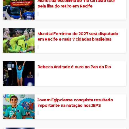
Alunos da escolinha do Tio Gil farão tour
pela ilha do retiro em Recife
Mundial Feminino de 2027 será disputado
em Recife e mais 7 cidades brasileiras
Rebeca Andrade é ouro no Pan do Rio
Jovem Egipciense conquista resultado
importante na natação nos JEPS