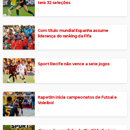
terá 32 seleções
Com título mundial Espanha assume
liderança do ranking da Fifa
Sport Recife não vence a sete jogos
Itapetim inicia campeonatos de Futsal e
Voleibol