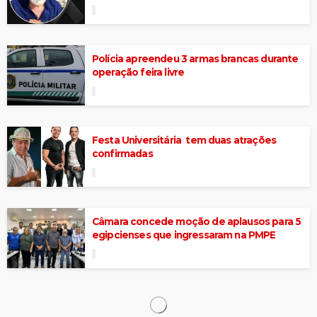
Polícia apreendeu 3 armas brancas durante
operação feira livre
Festa Universitária tem duas atrações
confirmadas
Câmara concede moção de aplausos para 5
egipcienses que ingressaram na PMPE
Polícia apreende mais uma moto
perturbando o sossego da população