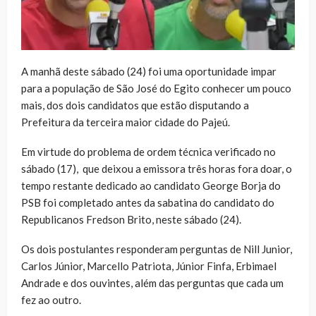
A manhã deste sábado (24) foi uma oportunidade impar
para a população de São José do Egito conhecer um pouco
mais, dos dois candidatos que estão disputando a
Prefeitura da terceira maior cidade do Pajeú.
Em virtude do problema de ordem técnica verificado no
sábado (17), que deixou a emissora três horas fora doar, o
tempo restante dedicado ao candidato George Borja do
PSB foi completado antes da sabatina do candidato do
Republicanos Fredson Brito, neste sábado (24).
Os dois postulantes responderam perguntas de Nill Junior,
Carlos Júnior, Marcello Patriota, Júnior Finfa, Erbimael
Andrade e dos ouvintes, além das perguntas que cada um
fez ao outro.