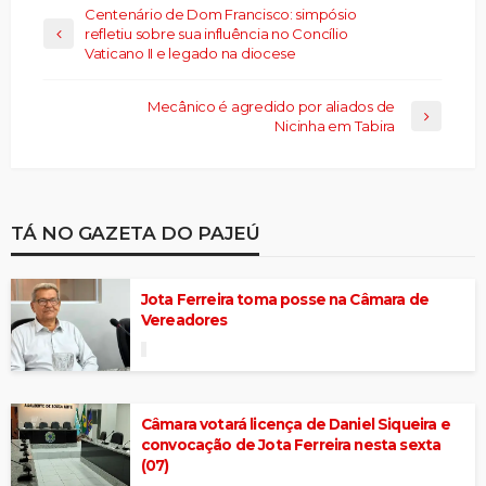
Centenário de Dom Francisco: simpósio
refletiu sobre sua influência no Concílio
Vaticano II e legado na diocese
Mecânico é agredido por aliados de
Nicinha em Tabira
TÁ NO GAZETA DO PAJEÚ
Jota Ferreira toma posse na Câmara de
Vereadores
Câmara votará licença de Daniel Siqueira e
convocação de Jota Ferreira nesta sexta
(07)