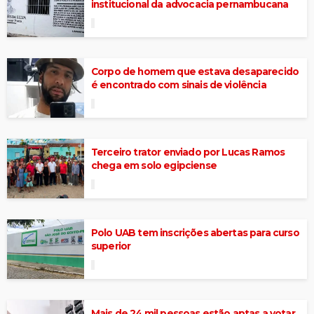
institucional da advocacia pernambucana
Corpo de homem que estava desaparecido
é encontrado com sinais de violência
Terceiro trator enviado por Lucas Ramos
chega em solo egipciense
Polo UAB tem inscrições abertas para curso
superior
Mais de 24 mil pessoas estão aptas a votar