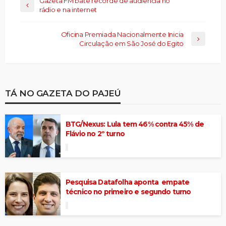
Gazeta FM bate recorde de audiência no
rádio e na internet
Oficina Premiada Nacionalmente Inicia
Circulação em São José do Egito
TÁ NO GAZETA DO PAJEÚ
BTG/Nexus: Lula tem 46% contra 45% de
Flávio no 2º turno
Pesquisa Datafolha aponta empate
técnico no primeiro e segundo turno