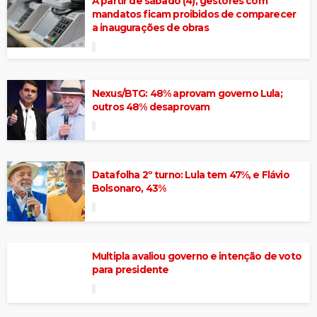
A partir de sábado (4), gestores com
mandatos ficam proibidos de comparecer
a inaugurações de obras
Nexus/BTG: 48% aprovam governo Lula;
outros 48% desaprovam
Datafolha 2º turno: Lula tem 47%, e Flávio
Bolsonaro, 43%
Multipla avaliou governo e intenção de voto
para presidente