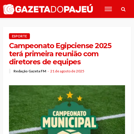
ESPORTE
Campeonato Egipciense 2025
terá primeira reunião com
diretores de equipes
Redação Gazeta FM
21 de agosto de 2025