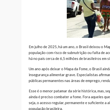
Em julho de 2025, há um ano, o Brasil deixou o M
população com risco de subnutrição ou falta de ac
há no país cerca de 6,5 milhões de brasileiros em 
Um ano após deixar o Mapa da Fome, o Brasil aind
insegurança alimentar grave. Especialistas afirm
públicas permanentes nas áreas de emprego, renda
Esse é o menor patamar da série histórica, mas, se
ainda é preciso combater a fome. Fora aqueles que
seja, o acesso regular, permanente e suficiente a 
população brasileira.