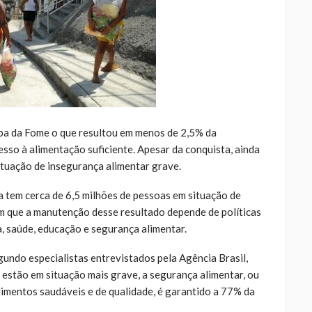
apa da Fome o que resultou em menos de 2,5% da
esso à alimentação suficiente. Apesar da conquista, ainda
situação de insegurança alimentar grave.
a tem cerca de 6,5 milhões de pessoas em situação de
am que a manutenção desse resultado depende de políticas
, saúde, educação e segurança alimentar.
gundo especialistas entrevistados pela Agência Brasil,
 estão em situação mais grave, a segurança alimentar, ou
alimentos saudáveis e de qualidade, é garantido a 77% da