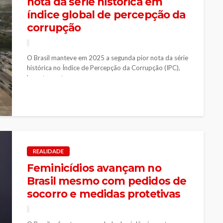
nota da série histórica em
índice global de percepção da
corrupção
O Brasil manteve em 2025 a segunda pior nota da série
histórica no Índice de Percepção da Corrupção (IPC),
levantamento...
REALIDADE
Feminicídios avançam no
Brasil mesmo com pedidos de
socorro e medidas protetivas