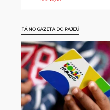
TÁ NO GAZETA DO PAJEÚ