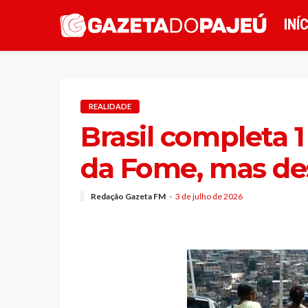
INÍ
REALIDADE
Brasil completa 
da Fome, mas de
Redação Gazeta FM
3 de julho de 2026