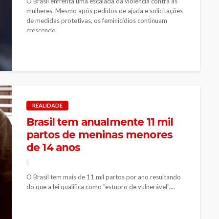
O Brasil enfrenta uma escalada da violência contra as
mulheres. Mesmo após pedidos de ajuda e solicitações
de medidas protetivas, os feminicídios continuam
crescendo...
REALIDADE
Brasil tem anualmente 11 mil
partos de meninas menores
de 14 anos
O Brasil tem mais de 11 mil partos por ano resultando
do que a lei qualifica como "estupro de vulnerável",...