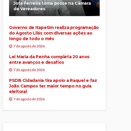
Jota Ferreira toma posse na Câmara
de Vereadores
Governo de Itapetim realiza programação
do Agosto Lilás com diversas ações ao
longo de todo o mês
7 de agosto de 2026
Lei Maria da Penha completa 20 anos
entre avanços e desafios
7 de agosto de 2026
PSDB Cidadania tira apoio a Raquel e faz
João Campos ter maior tempo no guia
eleitoral
7 de agosto de 2026