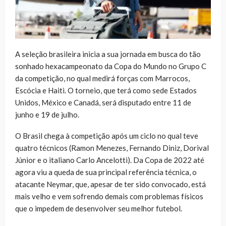
A seleção brasileira inicia a sua jornada em busca do tão
sonhado hexacampeonato da Copa do Mundo no Grupo C
da competição, no qual medirá forças com Marrocos,
Escócia e Haiti. O torneio, que terá como sede Estados
Unidos, México e Canadá, será disputado entre 11 de
junho e 19 de julho.
O Brasil chega à competição após um ciclo no qual teve
quatro técnicos (Ramon Menezes, Fernando Diniz, Dorival
Júnior e o italiano Carlo Ancelotti). Da Copa de 2022 até
agora viu a queda de sua principal referência técnica, o
atacante Neymar, que, apesar de ter sido convocado, está
mais velho e vem sofrendo demais com problemas físicos
que o impedem de desenvolver seu melhor futebol.