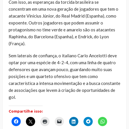
Com isso, as esperanças da torcida brasileira se
concentram em uma nova geração de jogadores que tem o
atacante Vinicius Júnior, do Real Madrid (Espanha), como
expoente. Outros jogadores que podem assumir o
protagonismo no time verde e amarelo são os atacantes
Raphinha, do Barcelona (Espanha), e Endrick, do Lyon
(França).
Sem laterais de confiança, o italiano Carlo Ancelotti deve
optar por uma espécie de 4-2-4, com uma linha de quatro
defensores que avançam pouco, guardando muito suas
posições e um quarteto ofensivo que tem como
característica a intensa movimentação e a busca constante
de associações que levem à criação de oportunidades de
gol.
Compartilhe isso:
Clique
Clique
Clique
Clique
Clique
Clique
Clique
para
para
para
para
para
para
para
compartilhar
compartilhar
imprimir(abre
enviar
compartilhar
compartilhar
compartilhar