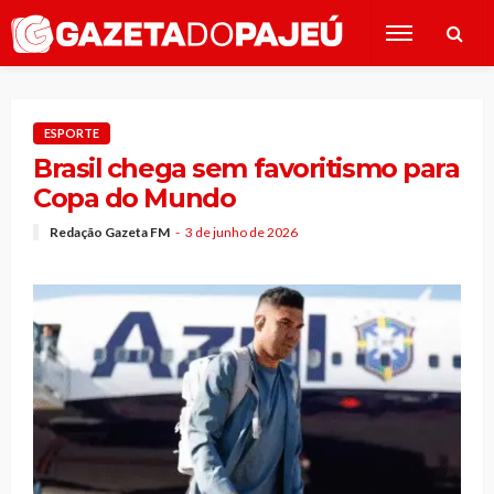
ESPORTE
Brasil chega sem favoritismo para
Copa do Mundo
Redação Gazeta FM
3 de junho de 2026