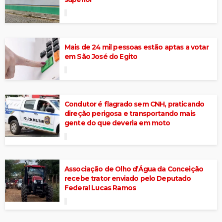
Mais de 24 mil pessoas estão aptas a votar
em São José do Egito
Condutor é flagrado sem CNH, praticando
direção perigosa e transportando mais
gente do que deveria em moto
Associação de Olho d’Água da Conceição
recebe trator enviado pelo Deputado
Federal Lucas Ramos