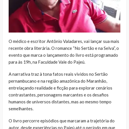
O médico e escritor Antônio Valadares, vai lançar sua mais
recente obra literária. O romance “No Sertão e na Selva”, o
evento que marca o lançamento do livro está programado
para às 19h, na Faculdade Vale do Pajeú.
A narrativa traz à tona fatos reais vividos no Sertão
pernambucano e na região amazônica do Maranhão,
entrelaçando realidade e ficção para explorar cenários
contrastantes, personagens marcantes e os desafios
humanos de universos distantes, mas ao mesmo tempo
semelhantes.
O livro percorre episódios que marcaram a trajetória do
autor, desde experiências no Pajeú até o período em que