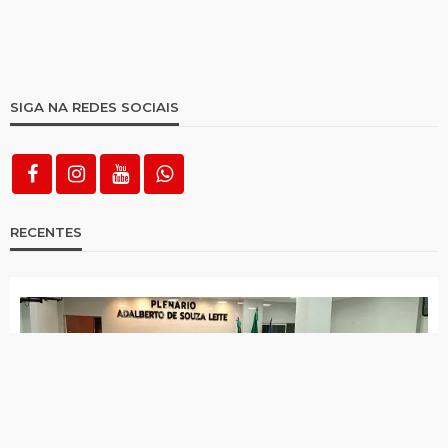
SIGA NA REDES SOCIAIS
RECENTES
Câmara votará licença de Daniel Siqueira e