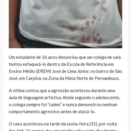
Um estudante de 16 anos denunciou que um colega de sala
tentou esfaqueá-lo dentro da Escola de Referência em
Ensino Médio (EREM) José de Lima Júnior, no bairro de São
José, em Carpina, na Zona da Mata Norte de Pernambuco.
A vítima contou que a agressão aconteceu durante uma
aula de linguagem artística. Ainda segundo o adolescente,
o colega sempre foi “calmo” e nunca demonstrou nenhum
comportamento agressivo antes de atacá-lo.
O caso aconteceu na tarde da sexta-feira (31), por volta
das 16h. Os nomes dos envolvidos não serão divulgados