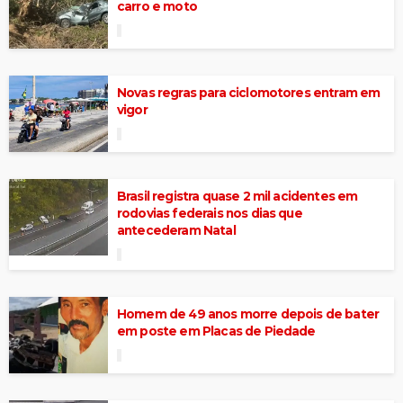
carro e moto
Novas regras para ciclomotores entram em
vigor
Brasil registra quase 2 mil acidentes em
rodovias federais nos dias que
antecederam Natal
Homem de 49 anos morre depois de bater
em poste em Placas de Piedade