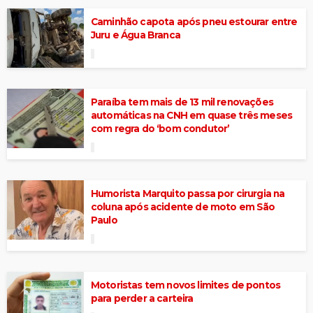
Caminhão capota após pneu estourar entre
Juru e Água Branca
Paraíba tem mais de 13 mil renovações
automáticas na CNH em quase três meses
com regra do ‘bom condutor’
Humorista Marquito passa por cirurgia na
coluna após acidente de moto em São
Paulo
Motoristas tem novos limites de pontos
para perder a carteira