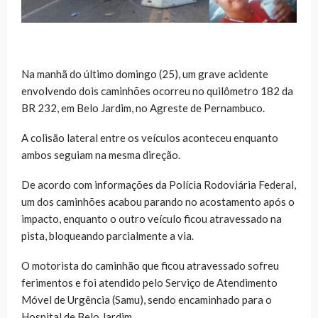
Na manhã do último domingo (25), um grave acidente
envolvendo dois caminhões ocorreu no quilômetro 182 da
BR 232, em Belo Jardim, no Agreste de Pernambuco.
A colisão lateral entre os veículos aconteceu enquanto
ambos seguiam na mesma direção.
De acordo com informações da Polícia Rodoviária Federal,
um dos caminhões acabou parando no acostamento após o
impacto, enquanto o outro veículo ficou atravessado na
pista, bloqueando parcialmente a via.
O motorista do caminhão que ficou atravessado sofreu
ferimentos e foi atendido pelo Serviço de Atendimento
Móvel de Urgência (Samu), sendo encaminhado para o
Hospital de Belo Jardim.