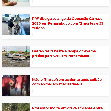
PRF divulga balanço da Operação Carnaval
2026 em Pernambuco com 12 mortes e 59
feridos
Detran retira baliza e rampa do exame
prático para CNH em Pernambuco
Mãe e filho sofrem acidente após colisão
com animal em Imaculada-PB
Professor morre em grave acidente entre