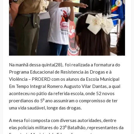
Na manhã dessa quinta(28), foi realizada a formatura do
Programa Educacional de Resistencia às Drogas e à
Violência – PROERD com os alunos da Escola Municipal
Em Tempo Integral Romero Augusto Vilar Dantas, a qual
aconteceu no pátio da referida escola, onde 52 novos
proerdianos do 5⁰ ano assumiram o compromisso de ter
uma vida saudável, longe das drogas.
A mesa foi composta com diversas autoridades, dentre
elas policiais militares do 23⁰ Batalhão, representantes da