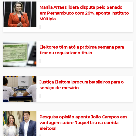
Marília Arraes lidera disputa pelo Senado
em Pernambuco com 26%, aponta Instituto
Múltipla
Eleitores têm até a próxima semana para
tirar ou regularizar o título
Justiça Eleitoral procura brasileiros para o
serviço de mesário
Pesquisa opinião aponta João Campos em
vantagem sobre Raquel Lira na corrida
eleitoral