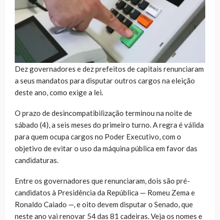
Dez governadores e dez prefeitos de capitais renunciaram
a seus mandatos para disputar outros cargos na eleição
deste ano, como exige a lei.
O prazo de desincompatibilização terminou na noite de
sábado (4), a seis meses do primeiro turno. A regra é válida
para quem ocupa cargos no Poder Executivo, com o
objetivo de evitar o uso da máquina pública em favor das
candidaturas.
Entre os governadores que renunciaram, dois são pré-
candidatos à Presidência da República — Romeu Zema e
Ronaldo Caiado —, e oito devem disputar o Senado, que
neste ano vai renovar 54 das 81 cadeiras. Veja os nomes e