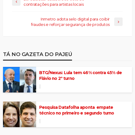
contratações para artistas locais
Inmetro adota selo digital para coibir
fraudes e reforçar segurança de produtos
TÁ NO GAZETA DO PAJEÚ
BTG/Nexus: Lula tem 46% contra 45% de
Flávio no 2º turno
Pesquisa Datafolha aponta empate
técnico no primeiro e segundo turno