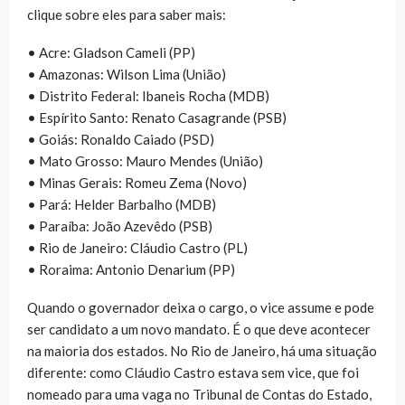
clique sobre eles para saber mais:
• Acre: Gladson Cameli (PP)
• Amazonas: Wilson Lima (União)
• Distrito Federal: Ibaneis Rocha (MDB)
• Espírito Santo: Renato Casagrande (PSB)
• Goiás: Ronaldo Caiado (PSD)
• Mato Grosso: Mauro Mendes (União)
• Minas Gerais: Romeu Zema (Novo)
• Pará: Helder Barbalho (MDB)
• Paraíba: João Azevêdo (PSB)
• Rio de Janeiro: Cláudio Castro (PL)
• Roraima: Antonio Denarium (PP)
Quando o governador deixa o cargo, o vice assume e pode
ser candidato a um novo mandato. É o que deve acontecer
na maioria dos estados. No Rio de Janeiro, há uma situação
diferente: como Cláudio Castro estava sem vice, que foi
nomeado para uma vaga no Tribunal de Contas do Estado,