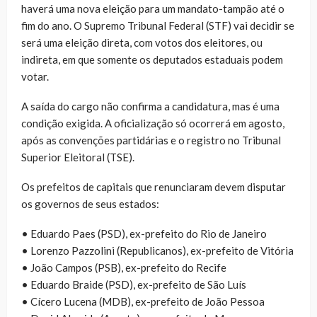
haverá uma nova eleição para um mandato-tampão até o
fim do ano. O Supremo Tribunal Federal (STF) vai decidir se
será uma eleição direta, com votos dos eleitores, ou
indireta, em que somente os deputados estaduais podem
votar.
A saída do cargo não confirma a candidatura, mas é uma
condição exigida. A oficialização só ocorrerá em agosto,
após as convenções partidárias e o registro no Tribunal
Superior Eleitoral (TSE).
Os prefeitos de capitais que renunciaram devem disputar
os governos de seus estados:
• Eduardo Paes (PSD), ex-prefeito do Rio de Janeiro
• Lorenzo Pazzolini (Republicanos), ex-prefeito de Vitória
• João Campos (PSB), ex-prefeito do Recife
• Eduardo Braide (PSD), ex-prefeito de São Luís
• Cícero Lucena (MDB), ex-prefeito de João Pessoa