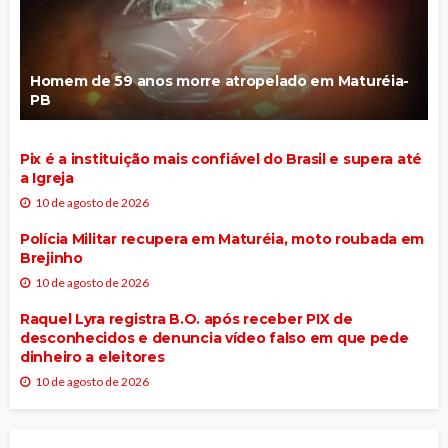
Homem de 59 anos morre atropelado em Maturéia-
PB
Pix é a instituição mais confiável do Brasil e supera até
a Igreja
10 de agosto de 2026
Polícia Militar recupera em Maturéia, moto roubada em
Brejinho
10 de agosto de 2026
Raquel Lyra registra B.O. após receber PIX de
desconhecidos e denuncia vídeo falso em que pede
dinheiro a eleitores
10 de agosto de 2026