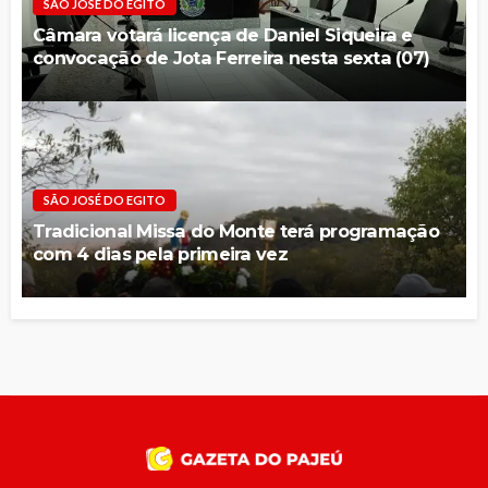
SÃO JOSÉ DO EGITO
Câmara votará licença de Daniel Siqueira e
convocação de Jota Ferreira nesta sexta (07)
SÃO JOSÉ DO EGITO
Tradicional Missa do Monte terá programação
com 4 dias pela primeira vez