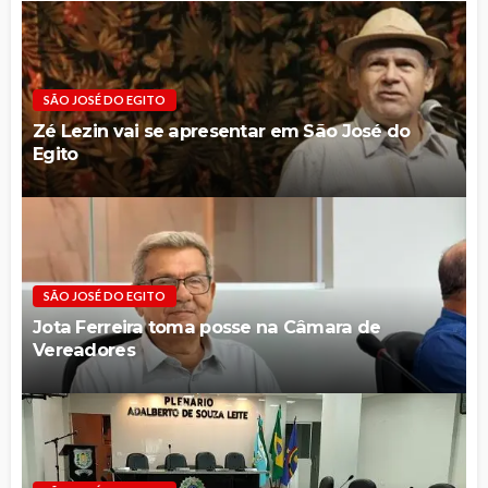
SÃO JOSÉ DO EGITO
Zé Lezin vai se apresentar em São José do
Egito
SÃO JOSÉ DO EGITO
Jota Ferreira toma posse na Câmara de
Vereadores