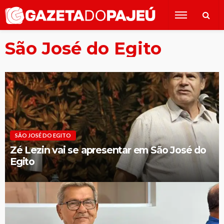
São José do Egito
SÃO JOSÉ DO EGITO
Zé Lezin vai se apresentar em São José do
Egito